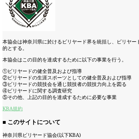
本協会は神奈川県に於けるビリヤード界を統括し、ビリヤー
的とする。
本協会はこの目的を達成するために以下の事業を⾏う。
①ビリヤードの健全普及および指導
②ビリヤードの生涯スポーツとしての健全普及および指導
③ビリヤードの競技会を通じ競技者の競技力向上を図る
④ビリヤードに関する調査研究
⑤その他、上記の目的を達成するために必要な事業
KBA規約
■ このサイトについて
神奈川県ビリヤード協会(以下KBA)