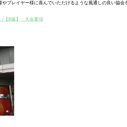
様やプレイヤー様に喜んでいただけるような風通しの良い協会
】/【B級】 大会要項