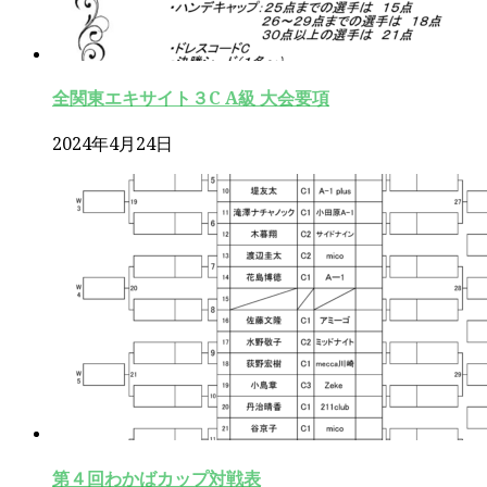
全関東エキサイト３C A級 大会要項
2024年4月24日
第４回わかばカップ対戦表