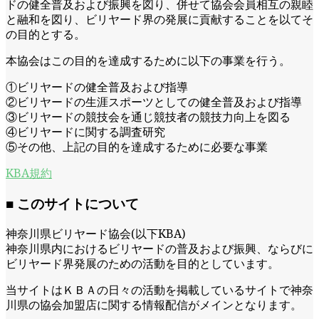
ドの健全普及および振興を図り、併せて協会会員相互の親睦
と融和を図り、ビリヤード界の発展に貢献することを以てそ
の目的とする。
本協会はこの目的を達成するために以下の事業を⾏う。
①ビリヤードの健全普及および指導
②ビリヤードの生涯スポーツとしての健全普及および指導
③ビリヤードの競技会を通じ競技者の競技力向上を図る
④ビリヤードに関する調査研究
⑤その他、上記の目的を達成するために必要な事業
KBA規約
■ このサイトについて
神奈川県ビリヤード協会(以下KBA)
神奈川県内におけるビリヤードの普及および振興、ならびに
ビリヤード界発展のための活動を目的としています。
当サイトはＫＢＡの日々の活動を掲載しているサイトで神奈
川県の協会加盟店に関する情報配信がメインとなります。