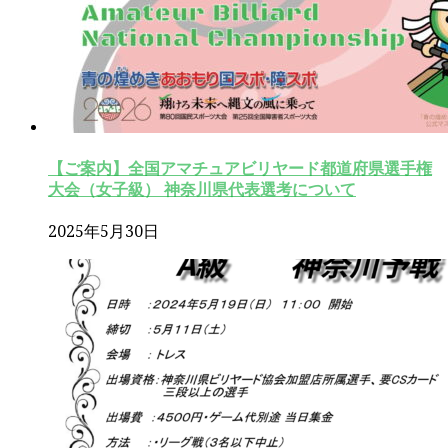
【ご案内】全国アマチュアビリヤード都道府県選手権
大会（女子級） 神奈川県代表選考について
2025年5月30日